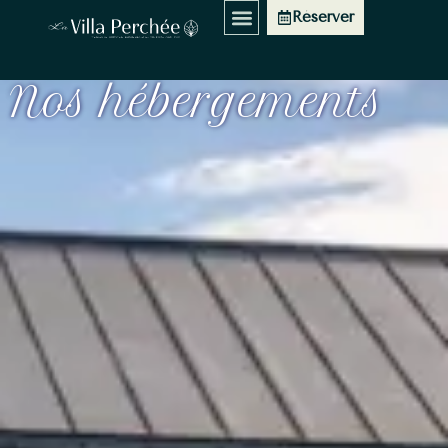
Hébergements
Réserver
Nos hébergements